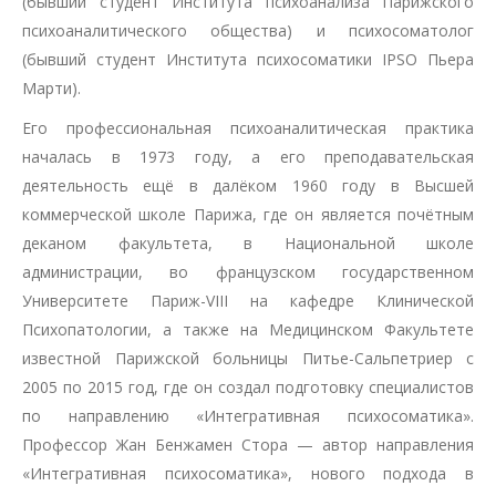
(бывший студент Института психоанализа Парижского
психоаналитического общества) и психосоматолог
(бывший студент Института психосоматики IPSO Пьера
Марти).
Его профессиональная психоаналитическая практика
началась в 1973 году, а его преподавательская
деятельность ещё в далёком 1960 году в Высшей
коммерческой школе Парижа, где он является почётным
деканом факультета, в Национальной школе
администрации, во французском государственном
Университете Париж-VIII на кафедре Клинической
Психопатологии, а также на Медицинском Факультете
известной Парижской больницы Питье-Сальпетриер с
2005 по 2015 год, где он создал подготовку специалистов
по направлению «Интегративная психосоматика».
Профессор Жан Бенжамен Стора — автор направления
«Интегративная психосоматика», нового подхода в