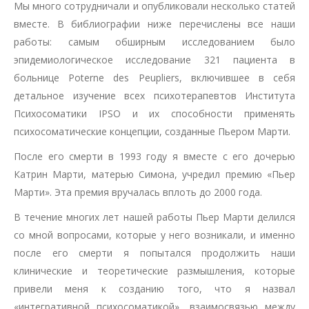
Мы много сотрудничали и опубликовали несколько статей
вместе. В библиографии ниже перечислены все наши
работы: самым обширным исследованием было
эпидемиологическое исследование 321 пациента в
больнице Poterne des Peupliers, включившее в себя
детальное изучение всех психотерапевтов Института
Психосоматики IPSO и их способности применять
психосоматические концепции, созданные Пьером Марти.
После его смерти в 1993 году я вместе с его дочерью
Катрин Марти, матерью Симона, учредил премию «Пьер
Марти». Эта премия вручалась вплоть до 2000 года.
В течение многих лет нашей работы Пьер Марти делился
со мной вопросами, которые у него возникали, и именно
после его смерти я попытался продолжить наши
клинические и теоретические размышления, которые
привели меня к созданию того, что я назвал
«интегративной психосоматикой», взаимосвязью между