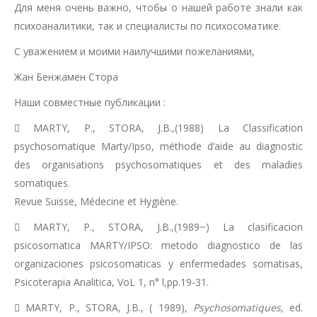
Для меня очень важно, чтобы о нашей работе знали как
психоаналитики, так и специалисты по психосоматике.
С уважением и моими наилучшими пожеланиями,
Жан Бенжамен Стора
Наши совместные публикации :
MARTY, P., STORA, J.B.,(1988) La Classification
psychosomatique Marty/Ipso, méthode d’aide au diagnostic
des organisations psychosomatiques et des maladies
somatiques.
Revue Suisse, Médecine et Hygiène.
MARTY, P., STORA, J.B.,(1989~) La clasificacion
psicosomatica MARTY/IPSO: metodo diagnostico de las
organizaciones psicosomaticas y enfermedades somatisas,
Psicoterapia Analitica, VoL 1, n° l,pp.19-31.
MARTY, P., STORA, J.B., ( 1989),
Psychosomatiques,
ed.