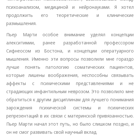
психоанализом, медициной и нейронауками. Я хотел
продолжить его теоретические и клинические
размышления.
Пьер Марти особое внимание уделял концепции
алекситимии, ранее разработанной профессором
Сифнеосом из Бостона, и концепции оператуарного
мышления. Именно эти вопросы позволили мне гораздо
лучше понять патологию соматических пациентов,
которые лишены воображения, неспособны связывать
аффекты с психическими представлениями и не
страдающих инфантильным неврозом. Это позволило мне
обратиться к другим дисциплинам для лучшего понимания
зарождения психической системы и психических
репрезентаций в их связи с материнской привязанностью.
Пьер Марти начал этот путь, но было слишком поздно, и
он не смог развивать свой научный вклад.