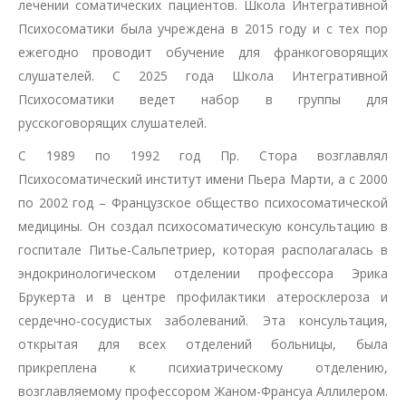
лечении соматических пациентов. Школа Интегративной
Психосоматики была учреждена в 2015 году и с тех пор
ежегодно проводит обучение для франкоговорящих
слушателей. С 2025 года Школа Интегративной
Психосоматики ведет набор в группы для
русскоговорящих слушателей.
С 1989 по 1992 год Пр. Стора возглавлял
Психосоматический институт имени Пьера Марти, а с 2000
по 2002 год – Французское общество психосоматической
медицины. Он создал психосоматическую консультацию в
госпитале Питье-Сальпетриер, которая располагалась в
эндокринологическом отделении профессора Эрика
Брукерта и в центре профилактики атеросклероза и
сердечно-сосудистых заболеваний. Эта консультация,
открытая для всех отделений больницы, была
прикреплена к психиатрическому отделению,
возглавляемому профессором Жаном-Франсуа Аллилером.