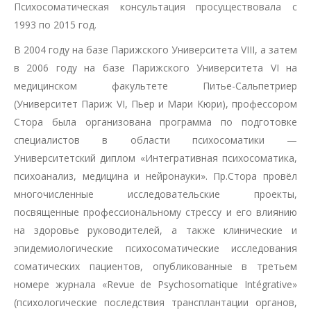
Психосоматическая консультация просуществовала с
1993 по 2015 год.
В 2004 году на базе Парижского Университета VIII, а затем
в 2006 году на базе Парижского Университета VI на
медицинском факультете Питье-Сальпетриер
(Университет Париж VI, Пьер и Мари Кюри), профессором
Стора была организована программа по подготовке
специалистов в области психосоматики —
Университетский диплом «Интегративная психосоматика,
психоанализ, медицина и нейронауки». Пр.Стора провёл
многочисленные исследовательские проекты,
посвященные профессиональному стрессу и его влиянию
на здоровье руководителей, а также клинические и
эпидемиологические психосоматические исследования
соматических пациентов, опубликованные в третьем
номере журнала «Revue de Psychosomatique Intégrative»
(психологические последствия трансплантации органов,