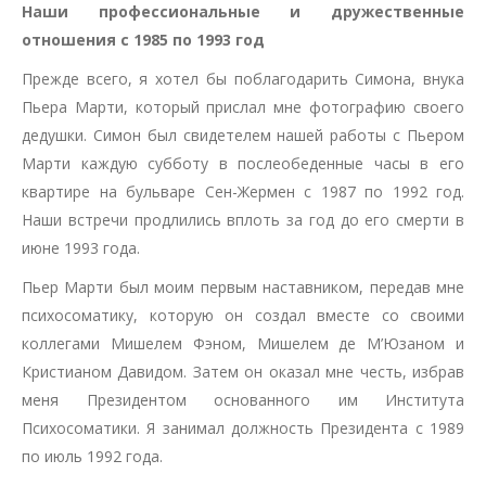
Наши профессиональные и дружественные
отношения с 1985 по 1993 год
Прежде всего, я хотел бы поблагодарить Симона, внука
Пьера Марти, который прислал мне фотографию своего
дедушки. Симон был свидетелем нашей работы с Пьером
Марти каждую субботу в послеобеденные часы в его
квартире на бульваре Сен-Жермен с 1987 по 1992 год.
Наши встречи продлились вплоть за год до его смерти в
июне 1993 года.
Пьер Марти был моим первым наставником, передав мне
психосоматику, которую он создал вместе со своими
коллегами Мишелем Фэном, Мишелем де М’Юзаном и
Кристианом Давидом. Затем он оказал мне честь, избрав
меня Президентом основанного им Института
Психосоматики. Я занимал должность Президента с 1989
по июль 1992 года.