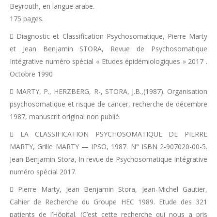
Beyrouth, en langue arabe.
175 pages.
Diagnostic et Classification Psychosomatique, Pierre Marty
et Jean Benjamin STORA, Revue de Psychosomatique
Intégrative numéro spécial « Etudes épidémiologiques » 2017 .
Octobre 1990
MARTY, P., HERZBERG, R-, STORA, J.B.,(1987). Organisation
psychosomatique et risque de cancer, recherche de décembre
1987, manuscrit original non publié.
LA CLASSIFICATION PSYCHOSOMATIQUE DE PIERRE
MARTY, Grille MARTY — IPSO, 1987. N° ISBN 2-907020-00-5.
Jean Benjamin Stora, In revue de Psychosomatique Intégrative
numéro spécial 2017.
Pierre Marty, Jean Benjamin Stora, Jean-Michel Gautier,
Cahier de Recherche du Groupe HEC 1989. Etude des 321
patients de l’Hôpital. (C’est cette recherche qui nous a pris