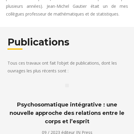
plusieurs années). Jean-Michel Gautier était un de mes
collègues professeur de mathématiques et de statistiques.
Publications
Tous ces travaux ont fait l’objet de publications, dont les
ouvrages les plus récents sont :
Psychosomatique intégrative : une
nouvelle approche des relations entre le
corps et l’esprit
09 / 2023 éditeur IN Press