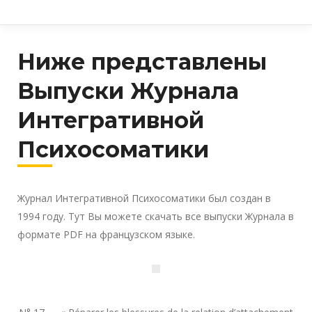
Ниже представлены
Выпуски Журнала
Интегративной
Психосоматики
Журнал Интегративной Психосоматики был создан в
1994 году. Тут Вы можете скачать все выпуски Журнала в
формате PDF на французском языке.