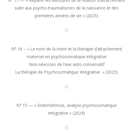
N° 17 — « Réparer les blessures de la relation d’attachement
suite aux psycho-traumatismes de la naissance et des
premières années de vie » (2025)
N° 16 – « Le nom de la mère et la thérapie d’attachement
maternel en psychosomatique intégrative
Non-névroses de l’axe auto-conservatif
La thérapie de Psychosomatique Intégrative » (2025)
N° 15 — « Endométriose, analyse psychosomatique
intégrative » (2024)