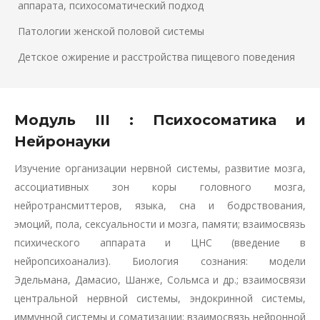
аппарата, психосоматический подход
Патологии женской половой системы
Детское ожирение и расстройства пищевого поведения
Модуль III : Психосоматика и
Нейронауки
Изучение организации нервной системы, развитие мозга,
ассоциативных зон коры головного мозга,
нейротрансмиттеров, языка, сна и бодрствования,
эмоций, пола, сексуальности и мозга, памяти; взаимосвязь
психического аппарата и ЦНС (введение в
нейропсихоанализ). Биология сознания: модели
Эдельмана, Дамасио, Шанже, Сольмса и др.; взаимосвязи
центральной нервной системы, эндокринной системы,
иммунной системы и соматизации; взаимосвязь нейронной