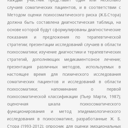
случаев соматических пациентов, и в соответствии с
Методом оценки психосоматического риска (Ж.Б.Стора)
должна быть составлена диагностическая таблица, на
основе которой будут сформулированы диагностические
показания и предложения по терапевтической
стратегии; презентации исследований случаев в области
психосоматики; изучение диагностики и терапевтических
стратегий, дополняющих медикаментозное лечение;
презентация различных методов, используемых в
настоящее время для психического исследования
соматических пациентов и исследований в области
психосоматики; напоминание о первой
психосоматической классификации (Пьер Марти, 1987);
оценочная шкала психосоматического
функционирования и метод эпидемиологического
исследования в психосоматике, разработанные Ж. Б.
Стора (1993-2012); опросник для оценки эмоциональных