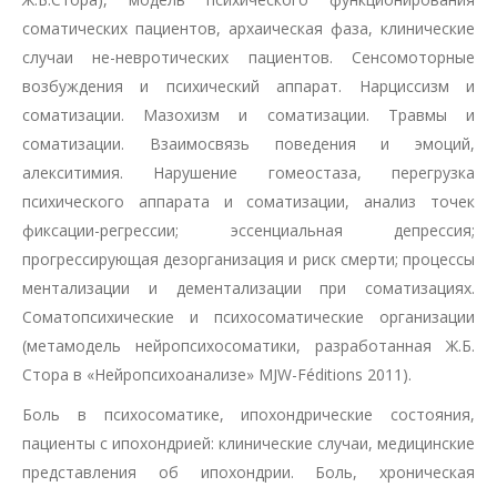
соматических пациентов, архаическая фаза, клинические
случаи не-невротических пациентов. Сенсомоторные
возбуждения и психический аппарат. Нарциссизм и
соматизации. Мазохизм и соматизации. Травмы и
соматизации. Взаимосвязь поведения и эмоций,
алекситимия. Нарушение гомеостаза, перегрузка
психического аппарата и соматизации, анализ точек
фиксации-регрессии; эссенциальная депрессия;
прогрессирующая дезорганизация и риск смерти; процессы
ментализации и дементализации при соматизациях.
Соматопсихические и психосоматические организации
(метамодель нейропсихосоматики, разработанная Ж.Б.
Стора в «Нейропсихоанализе» MJW-Féditions 2011).
Боль в психосоматикe, ипохондрические состояния,
пациенты с ипохондрией: клинические случаи, медицинские
представления об ипохондрии. Боль, хроническая