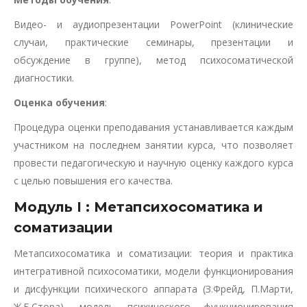
Видео- и аудиопрезентации PowerPoint (клинические
случаи, практические семинары, презентации и
обсуждение в группе), метод психосоматической
диагностики.
Оценка обучения
:
Процедура оценки преподавания устанавливается каждым
участником на последнем занятии курса, что позволяет
провести педагогическую и научную оценку каждого курса
с целью повышения его качества.
Модуль I : Метапсихосоматика и
соматизации
Метапсихосоматика и соматизации: теория и практика
интегративной психосоматики, модели функционирования
и дисфункции психического аппарата (З.Фрейд, П.Марти,
Ж.Б.Стора), модель психического функционирования