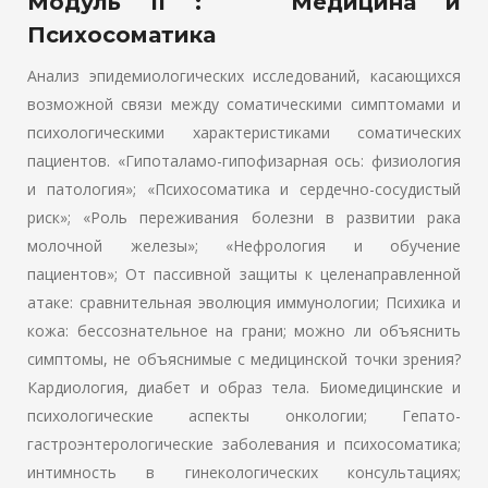
Модуль II : Медицина и
Психосоматика
Анализ эпидемиологических исследований, касающихся
возможной связи между соматическими симптомами и
психологическими характеристиками соматических
пациентов. «Гипоталамо-гипофизарная ось: физиология
и патология»; «Психосоматика и сердечно-сосудистый
риск»; «Роль переживания болезни в развитии рака
молочной железы»; «Нефрология и обучение
пациентов»; От пассивной защиты к целенаправленной
атаке: сравнительная эволюция иммунологии; Психика и
кожа: бессознательное на грани; можно ли объяснить
симптомы, не объяснимые с медицинской точки зрения?
Кардиология, диабет и образ тела. Биомедицинские и
психологические аспекты онкологии; Гепато-
гастроэнтерологические заболевания и психосоматика;
интимность в гинекологических консультациях;