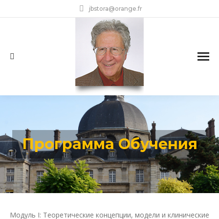
jbstora@orange.fr
Search:
Программа Обучения
Модуль I: Теоретические концепции, модели и клинические