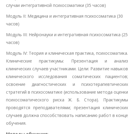
случаи интегративной психосоматики (35 часов)
Модуль II: Медицина и интегративная психосоматика (30
часов)
Модуль III: Нейронауки и интегративная психосоматика (25
часов)
Модуль IV: Теория и клиническая практика, психосоматика.
Клинические практикумы: Презентация и анализ
клинических случаев участниками. Цели: Развитие навыков
клинического исследования соматических пациентов;
освоение диагностических и психотерапевтических
стратегий в психосоматике (использование метода оценки
психосоматического риска Ж. Б. Стора). Практикумы
проводятся преподавателями; презентация клинических
случаев должна способствовать написанию работ в конце
обучения.
Методы обучения
: