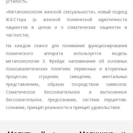
усталость.
«Метапсихология женской сексуальности», новый подход
Ж.Б.Стора (о женской психической идентичности
пациентов в целом и о соматических пациентах в
частности).
На каждом сеансе для понимания функционирования
психического аппарата используется модель
метапсихологии З. Фрейда: напоминание об основных
психоаналитических понятиях: первичных и вторичных
процессах, сгущении, смещении, ментальных
представлениях, образах посредством символов.
Соматическое бессознательное и вытесненное
бессознательное, предсознание, система перцептив-
сознание, принцип реальности и принцип удовольствия.